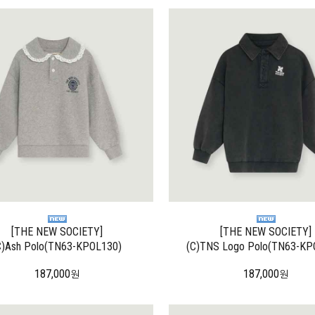
[THE NEW SOCIETY]
[THE NEW SOCIETY]
C)Ash Polo(TN63-KPOL130)
(C)TNS Logo Polo(TN63-KP
187,000
187,000
원
원