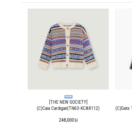
[THE NEW SOCIETY]
(C)Caia Cardigan(TN63-KCAR112)
(C)Gate 
248,000
원