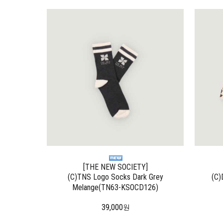
[THE NEW SOCIETY]
(C)TNS Logo Socks Dark Grey
(C)
Melange(TN63-KSOCD126)
39,000
원