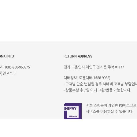
ANK INFO
RETURN ADDRESS
리 1005-300-960575
경기도 용인시 처인구 양지읍 주북로 147
주)엔코스타
택배정보: 로젠택배(1588-9988)
- 고객님 단순 변심일 경우 택배비 고객님 부담입
- 상품수령 후 7일 이내 교환/반품 가능합니다.
저희 쇼핑몰이 가입한 PG에스크로
서비스를 이용하실 수 있습니다.