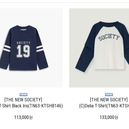
[THE NEW SOCIETY]
[THE NEW SOCIETY]
T-Shirt Black Iris(TN63-KTSHB146)
(C)Delia T-Shirt(TN63-KTS
113,000
133,000
원
원