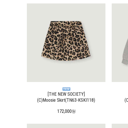
[THE NEW SOCIETY]
(C)Moosie Skirt(TN63-KSKI118)
(
172,000
원