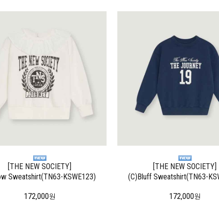
[THE NEW SOCIETY]
[THE NEW SOCIETY]
ow Sweatshirt(TN63-KSWE123)
(C)Bluff Sweatshirt(TN63-K
172,000
172,000
원
원