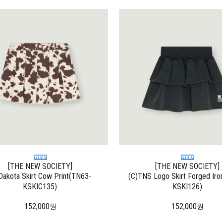
[THE NEW SOCIETY]
[THE NEW SOCIETY]
Dakota Skirt Cow Print(TN63-
(C)TNS Logo Skirt Forged Ir
KSKIC135)
KSKI126)
152,000
152,000
원
원