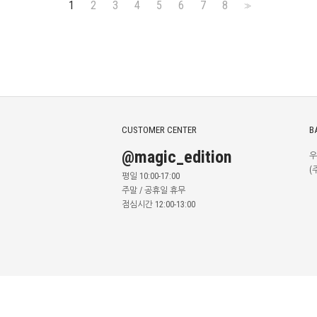
1
2
3
4
5
6
7
8
>>
CUSTOMER CENTER
B
@magic_edition
우
(
평일 10:00-17:00
주말 / 공휴일 휴무
점심시간 12:00-13:00