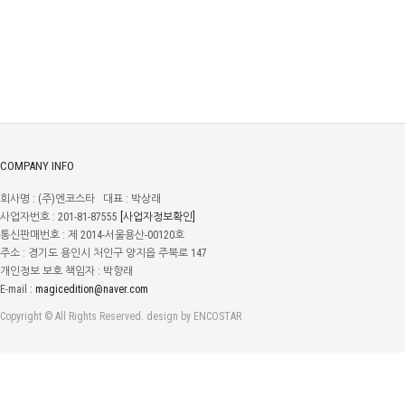
COMPANY INFO
회사명 : (주)엔코스타 대표 : 박상래
사업자번호 : 201-81-87555
[사업자정보확인]
통신판매번호 : 제 2014-서울용산-00120호
주소 : 경기도 용인시 처인구 양지읍 주북로 147
개인정보 보호 책임자 : 박향래
E-mail :
magicedition@naver.com
Copyright © All Rights Reserved. design by ENCOSTAR