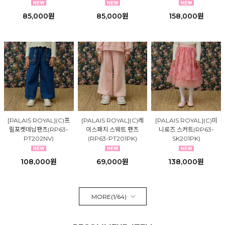
85,000원
85,000원
158,000원
[PALAIS ROYAL](C)프
[PALAIS ROYAL](C)레
[PALAIS ROYAL](C)미
릴포켓데님팬츠(RP63-
이스패치 스웨트 팬츠
니로즈 스커트(RP63-
PT202NV)
(RP63-PT201PK)
SK201PK)
108,000원
69,000원
138,000원
MORE(
1
/
64
)