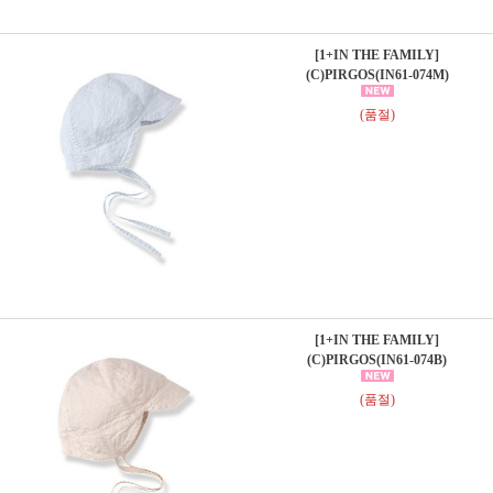
[1+IN THE FAMILY]
(C)PIRGOS(IN61-074M)
(품절)
[1+IN THE FAMILY]
(C)PIRGOS(IN61-074B)
(품절)