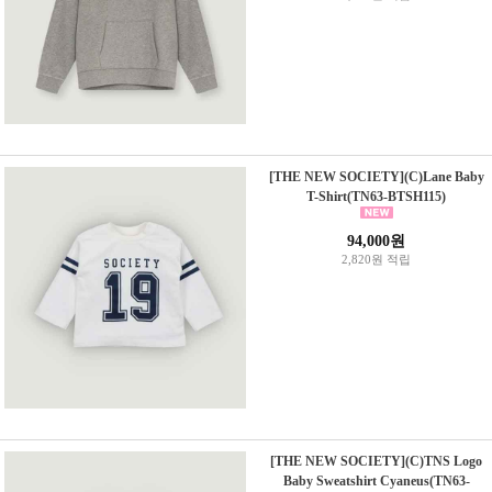
[THE NEW SOCIETY](C)Lane Baby
T-Shirt(TN63-BTSH115)
94,000원
2,820원 적립
[THE NEW SOCIETY](C)TNS Logo
Baby Sweatshirt Cyaneus(TN63-