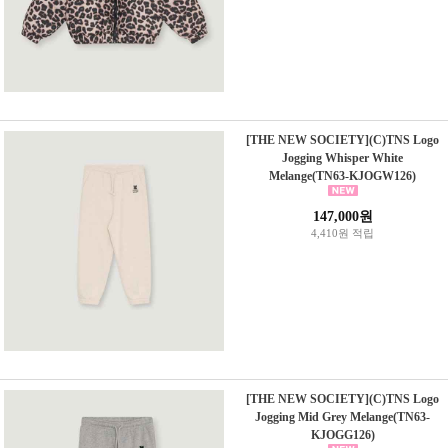
[THE NEW SOCIETY](C)TNS Logo
Jogging Whisper White
Melange(TN63-KJOGW126)
147,000원
4,410원 적립
[THE NEW SOCIETY](C)TNS Logo
Jogging Mid Grey Melange(TN63-
KJOGG126)