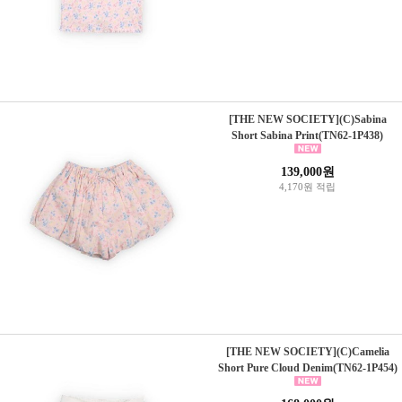
[THE NEW SOCIETY](C)Sabina
Short Sabina Print(TN62-1P438)
139,000원
4,170원 적립
[THE NEW SOCIETY](C)Camelia
Short Pure Cloud Denim(TN62-1P454)