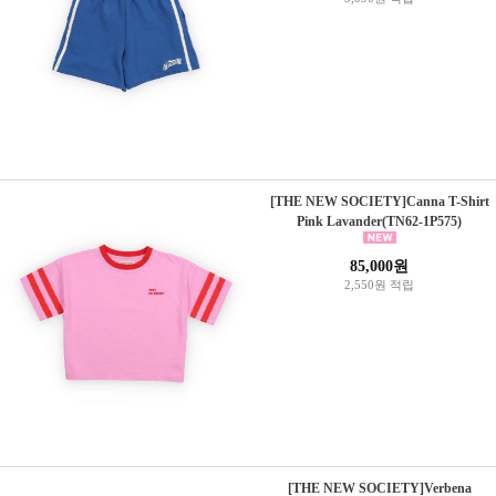
[THE NEW SOCIETY]Canna T-Shirt
Pink Lavander(TN62-1P575)
85,000원
2,550원 적립
[THE NEW SOCIETY]Verbena