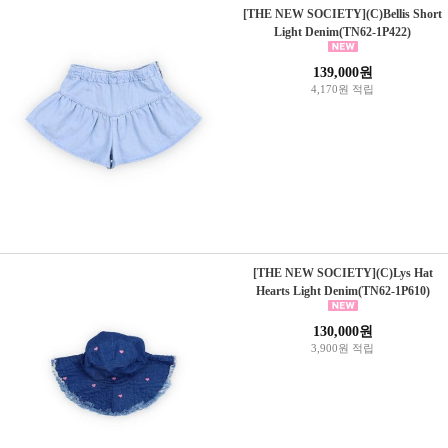
[THE NEW SOCIETY](C)Bellis Short
Light Denim(TN62-1P422)
139,000원
4,170원 적립
[THE NEW SOCIETY](C)Lys Hat
Hearts Light Denim(TN62-1P610)
130,000원
3,900원 적립