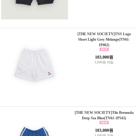
[THE NEW SOCIETY]TNS Logo
Short Light Grey Melange(TN61-
1P462)
103,000원
3,090원 적립
[THE NEW SOCIETY]Tilo Bermuda
Deep Sea Blue(TN61-1P543)
103,000원
3,090원 적립