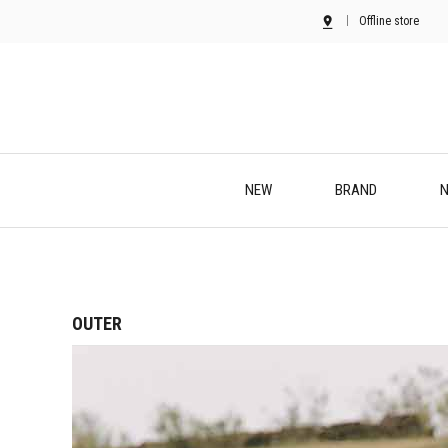
Offline store
NEW
BRAND
N
OUTER