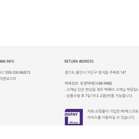
ANK INFO
RETURN ADDRESS
리 1005-300-960575
경기도 용인시 처인구 양지읍 주북로 147
주)엔코스타
택배정보: 로젠택배(1588-9988)
- 고객님 단순 변심일 경우 택배비 고객님 부담입
- 상품수령 후 7일 이내 교환/반품 가능합니다.
저희 쇼핑몰이 가입한 PG에스크로
서비스를 이용하실 수 있습니다.