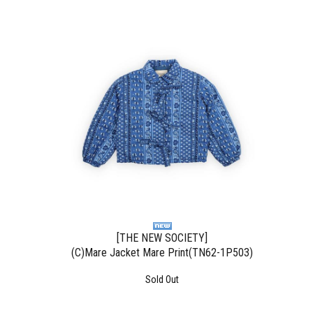
[THE NEW SOCIETY]
(C)Mare Jacket Mare Print(TN62-1P503)
Sold Out