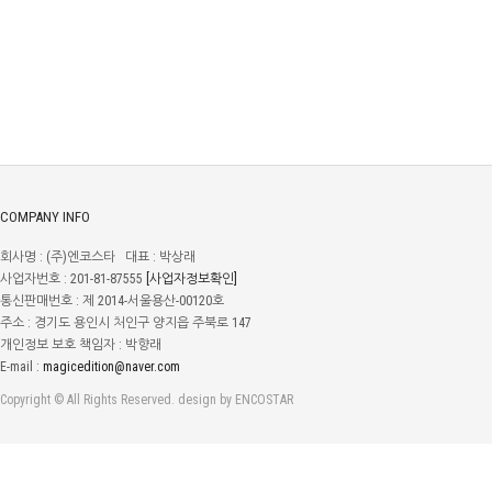
COMPANY INFO
회사명 : (주)엔코스타 대표 : 박상래
사업자번호 : 201-81-87555
[사업자정보확인]
통신판매번호 : 제 2014-서울용산-00120호
주소 : 경기도 용인시 처인구 양지읍 주북로 147
개인정보 보호 책임자 : 박향래
E-mail :
magicedition@naver.com
Copyright © All Rights Reserved. design by ENCOSTAR