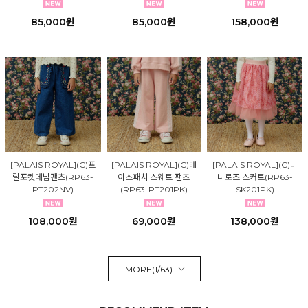
85,000원
85,000원
158,000원
[PALAIS ROYAL](C)프
[PALAIS ROYAL](C)레
[PALAIS ROYAL](C)미
릴포켓데님팬츠(RP63-
이스패치 스웨트 팬츠
니로즈 스커트(RP63-
PT202NV)
(RP63-PT201PK)
SK201PK)
108,000원
69,000원
138,000원
MORE(
1
/
63
)