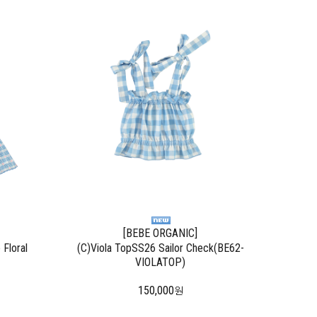
[BEBE ORGANIC]
 Floral
(C)Viola TopSS26 Sailor Check(BE62-
VIOLATOP)
150,000
원