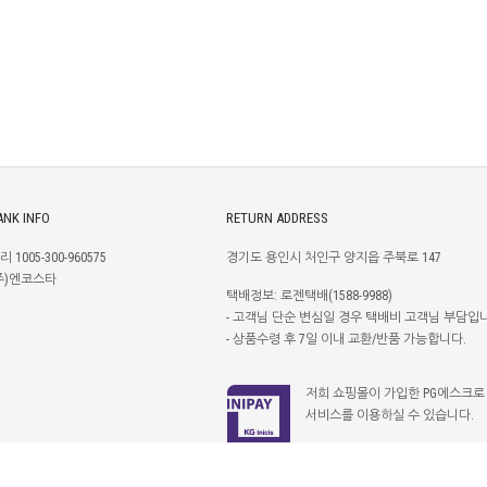
ANK INFO
RETURN ADDRESS
리 1005-300-960575
경기도 용인시 처인구 양지읍 주북로 147
주)엔코스타
택배정보: 로젠택배(1588-9988)
- 고객님 단순 변심일 경우 택배비 고객님 부담입
- 상품수령 후 7일 이내 교환/반품 가능합니다.
저희 쇼핑몰이 가입한 PG에스크로
서비스를 이용하실 수 있습니다.