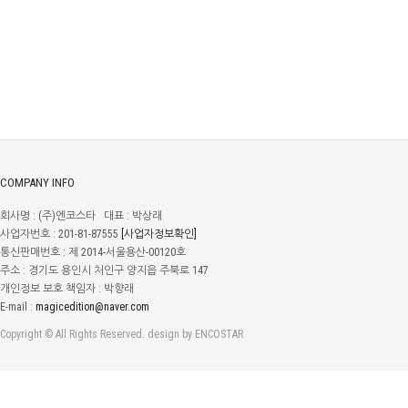
COMPANY INFO
회사명 : (주)엔코스타 대표 : 박상래
사업자번호 : 201-81-87555
[사업자정보확인]
통신판매번호 : 제 2014-서울용산-00120호
주소 : 경기도 용인시 처인구 양지읍 주북로 147
개인정보 보호 책임자 : 박향래
E-mail :
magicedition@naver.com
Copyright © All Rights Reserved. design by ENCOSTAR