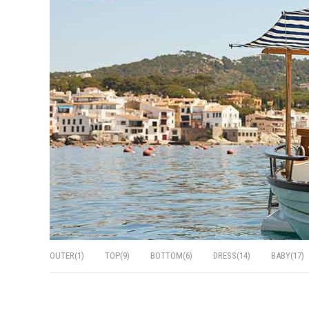
OUTER(1)
TOP(9)
BOTTOM(6)
DRESS(14)
BABY(17)