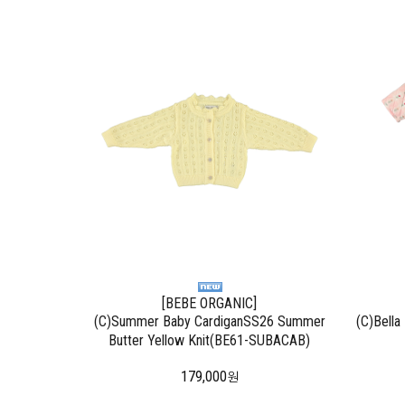
[BEBE ORGANIC]
(C)Summer Baby CardiganSS26 Summer
(C)Bella
Butter Yellow Knit(BE61-SUBACAB)
179,000
원