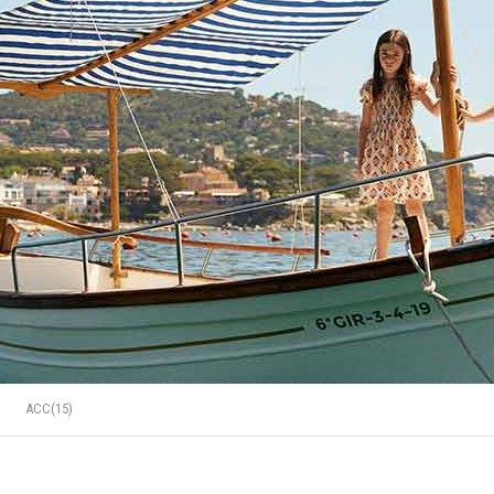
ACC(15)