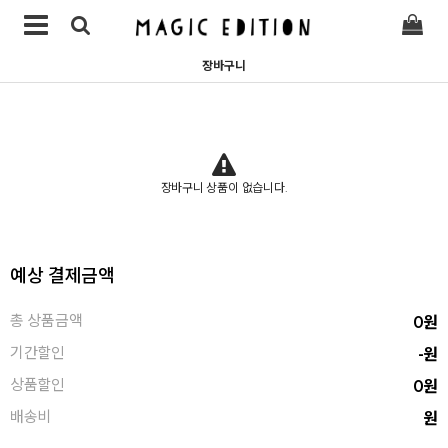
장바구니
장바구니 상품이 없습니다.
예상 결제금액
원
총 상품금액
0
원
기간할인
-
원
상품할인
0
원
배송비