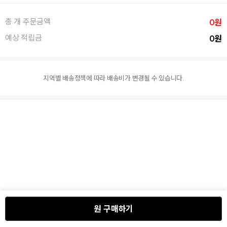
원
총
개 주문금액
0
원
예상 적립금
0
지역별 배송정책에 따라 배송비가 변경될 수 있습니다.
원 구매하기