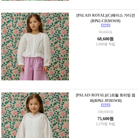
[PALAIS ROYAL](C)레이스 가디건
(RP62-CD201WH)
98,000원
68,600원
2,060원 적립
[PALAIS ROYAL](C)프릴 트리밍 점
퍼(RP62-JP201WH)
108,000원
75,600원
2,270원 적립