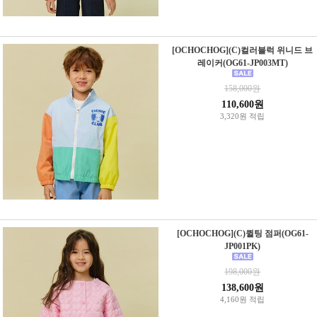
[OCHOCHOG](C)컬러블럭 위니드 브
레이커(OG61-JP003MT)
158,000원
110,600원
3,320원 적립
[OCHOCHOG](C)퀼팅 점퍼(OG61-
JP001PK)
198,000원
138,600원
4,160원 적립