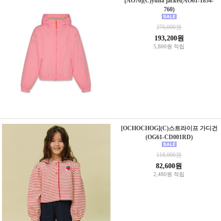
[AO76](C)yuna jacket(AO61-1834-
760)
276,000원
193,200원
5,800원 적립
[OCHOCHOG](C)스트라이프 가디건
(OG61-CD001RD)
118,000원
82,600원
2,480원 적립