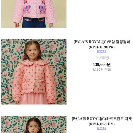
[PALAIS ROYAL](C)로얄 퀼팅점퍼
(RP61-JP201PK)
198,000원
138,600원
4,160원 적립
[PALAIS ROYAL](C)하트프린트 자켓
(RP61-JK201IV)