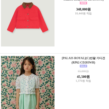
348,000원
10,440원 적립
[PALAIS ROYAL](C)반팔 가디건
(RP62-CD203WH)
65,000원
45,500원
1,370원 적립