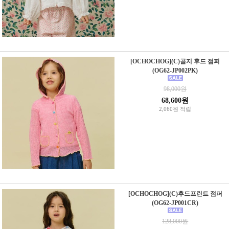
[OCHOCHOG](C)골지 후드 점퍼
(OG62-JP002PK)
98,000원
68,600원
2,060원 적립
[OCHOCHOG](C)후드프린트 점퍼
(OG62-JP001CR)
128,000원