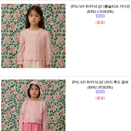
[PALAIS ROYAL](C)롱슬리브 가디건
(RP62-CD202PK)
(품절)
[PALAIS ROYAL](C)저지 후드 점퍼
(RP62-JP202PK)
(품절)