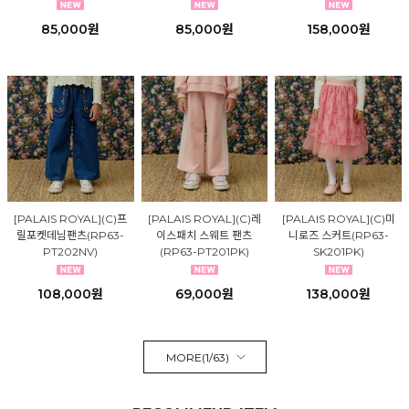
85,000원
85,000원
158,000원
[PALAIS ROYAL](C)프
[PALAIS ROYAL](C)레
[PALAIS ROYAL](C)미
릴포켓데님팬츠(RP63-
이스패치 스웨트 팬츠
니로즈 스커트(RP63-
PT202NV)
(RP63-PT201PK)
SK201PK)
108,000원
69,000원
138,000원
MORE(
1
/
63
)