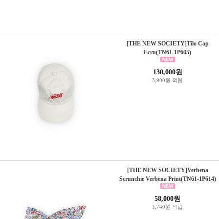
[THE NEW SOCIETY]Tilo Cap
Ecru(TN61-1P605)
130,000원
3,900원 적립
[THE NEW SOCIETY]Verbena
Scrunchie Verbena Print(TN61-1P614)
58,000원
1,740원 적립