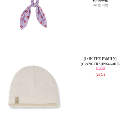
18,600원
560원 적립
[1+IN THE FAMILY]
(C)ANGERS(IN64-w010)
(품절)