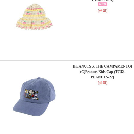
(품절)
[PEANUTS X THE CAMPAMENTO]
(C)Peanuts Kids Cap (TC52-
PEANUTS-22)
(품절)