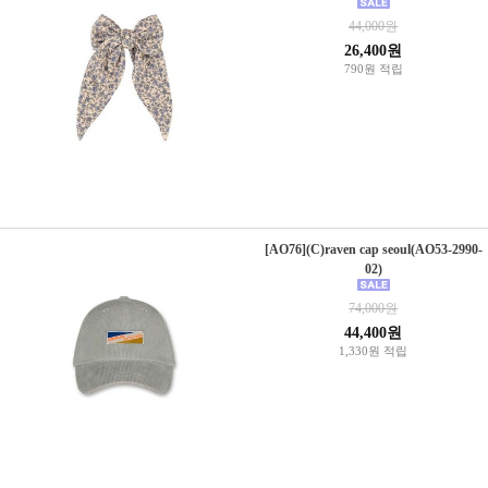
44,000원
26,400원
790원 적립
[AO76](C)raven cap seoul(AO53-2990-
02)
74,000원
44,400원
1,330원 적립