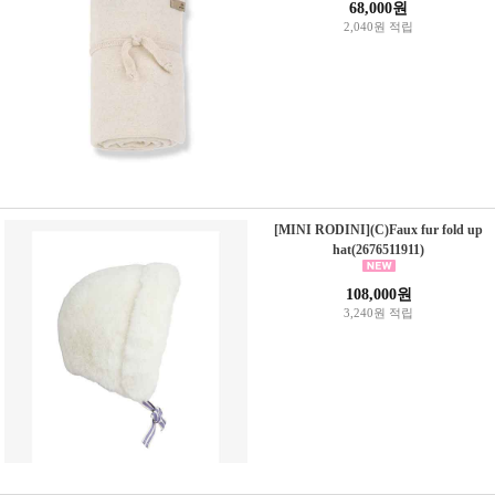
68,000원
2,040원 적립
[MINI RODINI](C)Faux fur fold up
hat(2676511911)
108,000원
3,240원 적립