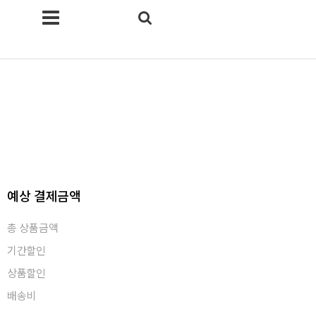
예상 결제금액
총 상품금액
기간할인
상품할인
배송비