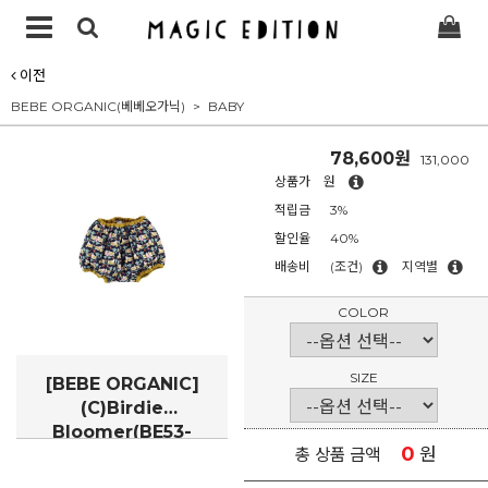
이전
BEBE ORGANIC(베베오가닉)
BABY
78,600원
131,000
상품가
원
적립금
3%
할인율
40%
배송비
(조건)
지역별
COLOR
SIZE
[BEBE ORGANIC]
(C)Birdie
Bloomer(BE53-
0
원
총 상품 금액
BirdieBm)