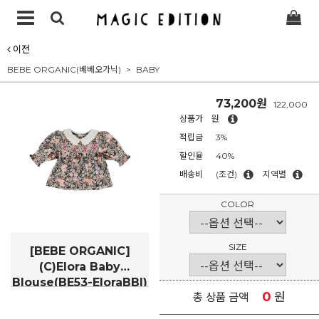
이전
BEBE ORGANIC(베베오가닉)
BABY
73,200원
122,000
상품가
원
적립금
3%
할인율
40%
배송비
(조건)
지역별
COLOR
SIZE
[BEBE ORGANIC]
(C)Elora Baby
Blouse(BE53-EloraBBl)
0
원
총 상품 금액