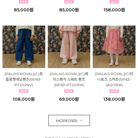
85,000원
85,000원
158,000원
[PALAIS ROYAL](C)프
[PALAIS ROYAL](C)레
[PALAIS ROYAL](C)미
릴포켓데님팬츠(RP63-
이스패치 스웨트 팬츠
니로즈 스커트(RP63-
PT202NV)
(RP63-PT201PK)
SK201PK)
108,000원
69,000원
138,000원
MORE(
1
/
63
)