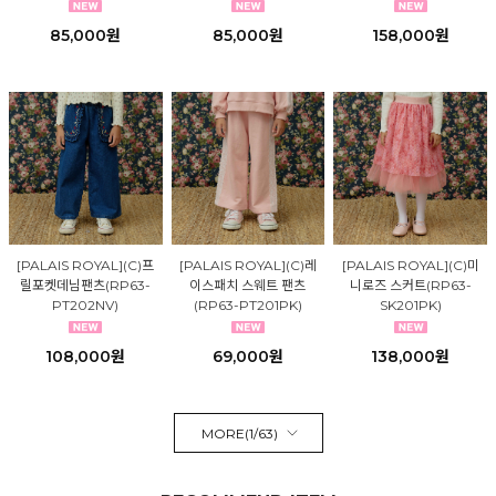
85,000원
85,000원
158,000원
[PALAIS ROYAL](C)프
[PALAIS ROYAL](C)레
[PALAIS ROYAL](C)미
릴포켓데님팬츠(RP63-
이스패치 스웨트 팬츠
니로즈 스커트(RP63-
PT202NV)
(RP63-PT201PK)
SK201PK)
108,000원
69,000원
138,000원
MORE(
1
/
63
)