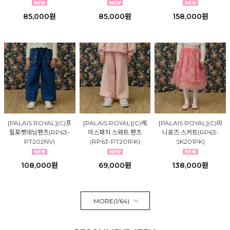
85,000원
85,000원
158,000원
[PALAIS ROYAL](C)프
[PALAIS ROYAL](C)레
[PALAIS ROYAL](C)미
릴포켓데님팬츠(RP63-
이스패치 스웨트 팬츠
니로즈 스커트(RP63-
PT202NV)
(RP63-PT201PK)
SK201PK)
108,000원
69,000원
138,000원
MORE(
1
/
64
)