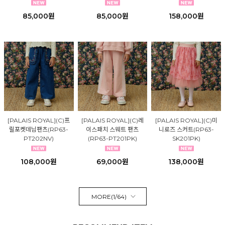
85,000원
85,000원
158,000원
[PALAIS ROYAL](C)프
[PALAIS ROYAL](C)레
[PALAIS ROYAL](C)미
릴포켓데님팬츠(RP63-
이스패치 스웨트 팬츠
니로즈 스커트(RP63-
PT202NV)
(RP63-PT201PK)
SK201PK)
108,000원
69,000원
138,000원
MORE(
1
/
64
)