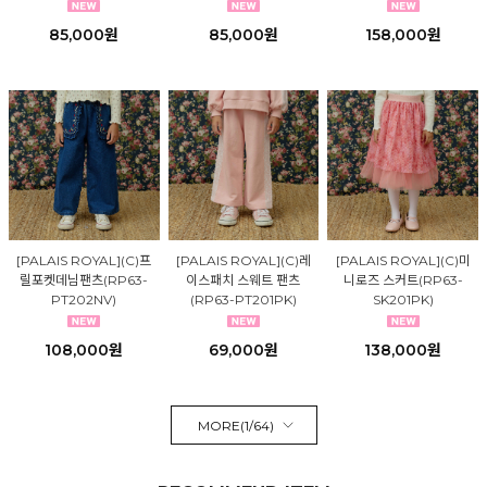
85,000원
85,000원
158,000원
[PALAIS ROYAL](C)프
[PALAIS ROYAL](C)레
[PALAIS ROYAL](C)미
릴포켓데님팬츠(RP63-
이스패치 스웨트 팬츠
니로즈 스커트(RP63-
PT202NV)
(RP63-PT201PK)
SK201PK)
108,000원
69,000원
138,000원
MORE(
1
/
64
)