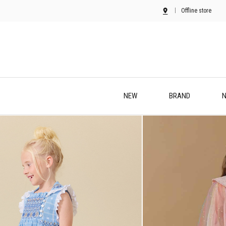
Offline store
NEW
BRAND
N