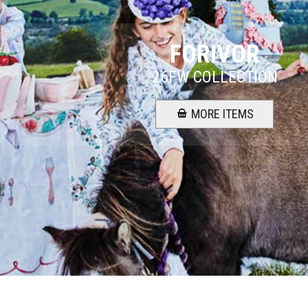
FORIVOR
26FW COLLECTION
MORE ITEMS