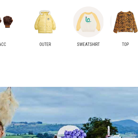
ACC
OUTER
SWEATSHIRT
TOP