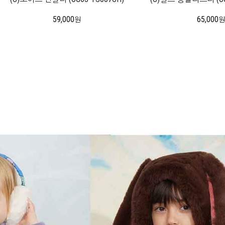
59,000
65,000
원
원