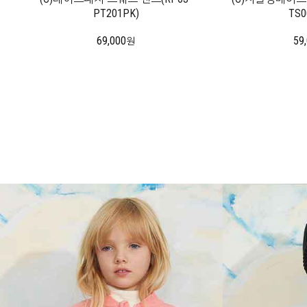
PT201PK)
TS0
69,000
59
원