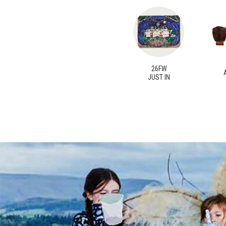
26FW
JUST IN