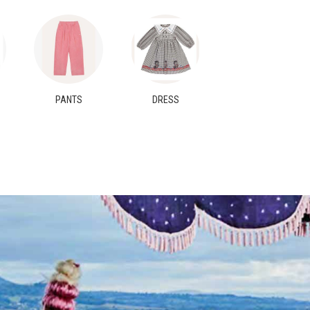
PANTS
DRESS