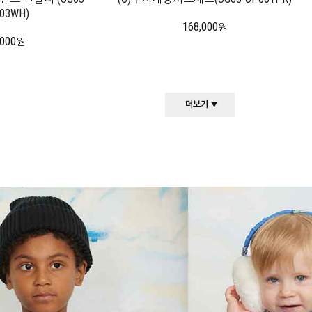
03WH)
168,000
원
,000
원
더보기 ▼