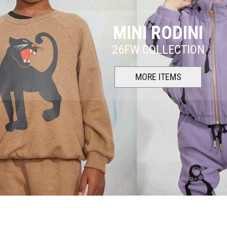
MINI RODINI
26FW COLLECTION
MORE ITEMS