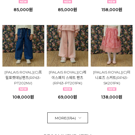
85,000원
85,000원
158,000원
[PALAIS ROYAL](C)프
[PALAIS ROYAL](C)레
[PALAIS ROYAL](C)미
릴포켓데님팬츠(RP63-
이스패치 스웨트 팬츠
니로즈 스커트(RP63-
PT202NV)
(RP63-PT201PK)
SK201PK)
108,000원
69,000원
138,000원
MORE(
1
/
64
)