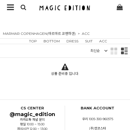
MARMAR COPENHAGEN(마르마르 코펜하겐)
ACC
TOP
BOTTOM
DRESS
SUIT
ACC
정렬
상품 준비중 입니다.
CS CENTER
BANK ACCOUNT
@magic_edition
우리 1005-300-960575
카카오톡 채널 문의
평일 10:00 ~ 15:00
(주)엔코스타
점심시간 12:00 ~ 13:00