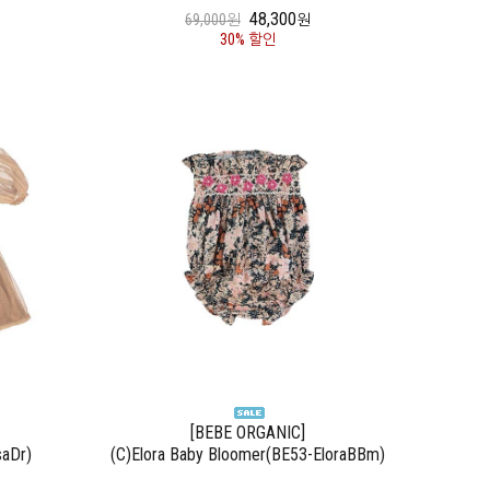
48,300
69,000원
원
30% 할인
[BEBE ORGANIC]
saDr)
(C)Elora Baby Bloomer(BE53-EloraBBm)