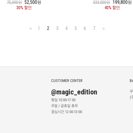
52,500
199,800
75,000원
원
333,000원
원
30% 할인
40% 할인
1
2
3
4
5
6
7
<<
>>
CUSTOMER CENTER
B
@magic_edition
우
(
평일 10:00-17:00
주말 / 공휴일 휴무
점심시간 12:00-13:00