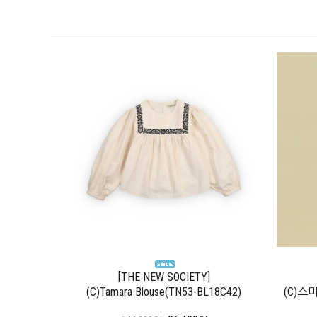
[THE NEW SOCIETY]
(C)Tamara Blouse(TN53-BL18C42)
(C)스