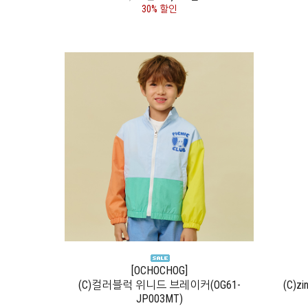
30% 할인
[OCHOCHOG]
(C)컬러블럭 위니드 브레이커(OG61-
(C)zi
JP003MT)