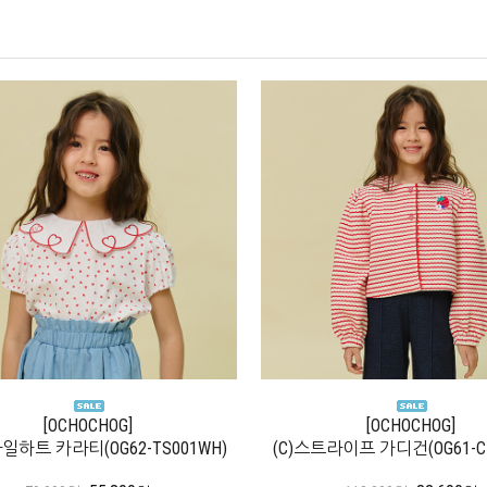
[OCHOCHOG]
[OCHOCHOG]
마일하트 카라티(OG62-TS001WH)
(C)스트라이프 가디건(OG61-CD