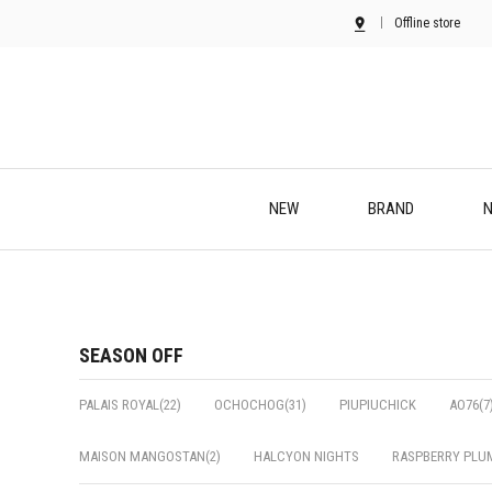
Offline store
NEW
BRAND
N
SEASON OFF
PALAIS ROYAL(22)
OCHOCHOG(31)
PIUPIUCHICK
AO76(7
MAISON MANGOSTAN(2)
HALCYON NIGHTS
RASPBERRY PLU