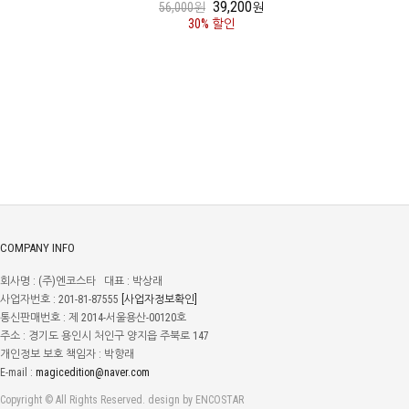
39,200
56,000원
원
30% 할인
COMPANY INFO
회사명 : (주)엔코스타 대표 : 박상래
사업자번호 : 201-81-87555
[사업자정보확인]
통신판매번호 : 제 2014-서울용산-00120호
주소 : 경기도 용인시 처인구 양지읍 주북로 147
개인정보 보호 책임자 : 박향래
E-mail :
magicedition@naver.com
Copyright © All Rights Reserved. design by ENCOSTAR