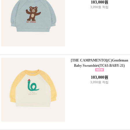
103,000원
3,090원 적립
[THE CAMPAMENTO](C)Gentleman
Baby Sweatshirt(TC63-BABY-21)
103,000원
3,090원 적립