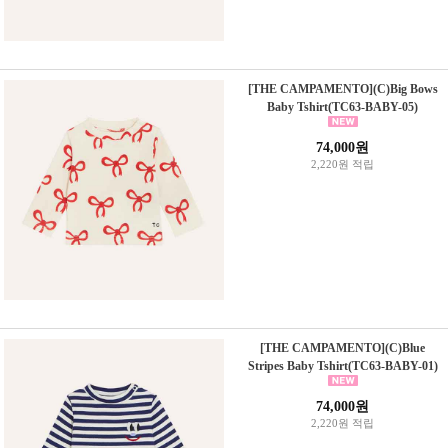
[THE CAMPAMENTO](C)Big Bows
Baby Tshirt(TC63-BABY-05)
74,000원
2,220원 적립
[THE CAMPAMENTO](C)Blue
Stripes Baby Tshirt(TC63-BABY-01)
74,000원
2,220원 적립