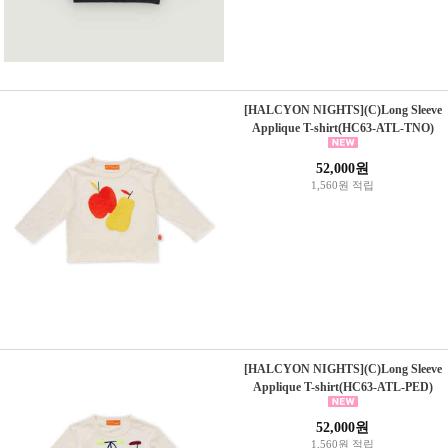
[HALCYON NIGHTS](C)Long Sleeve
Applique T-shirt(HC63-ATL-TNO)
52,000원
1,560원 적립
[HALCYON NIGHTS](C)Long Sleeve
Applique T-shirt(HC63-ATL-PED)
52,000원
1,560원 적립