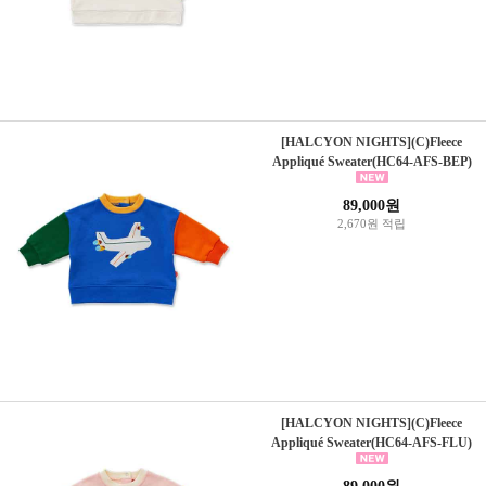
[HALCYON NIGHTS](C)Fleece
Appliqué Sweater(HC64-AFS-BEP)
89,000원
2,670원 적립
[HALCYON NIGHTS](C)Fleece
Appliqué Sweater(HC64-AFS-FLU)