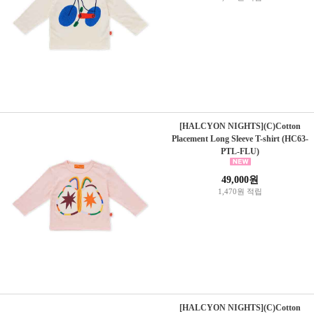
[HALCYON NIGHTS](C)Cotton
Placement Long Sleeve T-shirt (HC63-
PTL-FLU)
49,000원
1,470원 적립
[HALCYON NIGHTS](C)Cotton