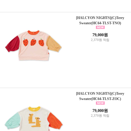
[HALCYON NIGHTS](C)Terry
Sweater(HC64-TLST-TNO)
79,000원
2,370원 적립
[HALCYON NIGHTS](C)Terry
Sweater(HC64-TLST-ZOC)
79,000원
2,370원 적립