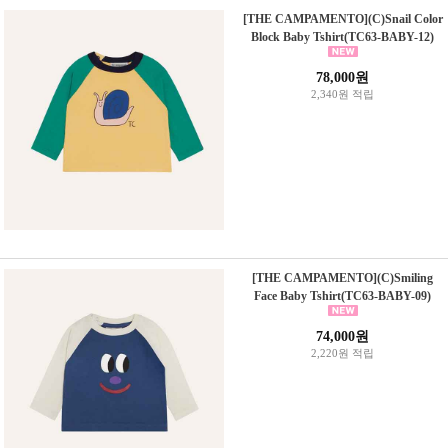
[THE CAMPAMENTO](C)Snail Color
Block Baby Tshirt(TC63-BABY-12)
78,000원
2,340원 적립
[THE CAMPAMENTO](C)Smiling
Face Baby Tshirt(TC63-BABY-09)
74,000원
2,220원 적립