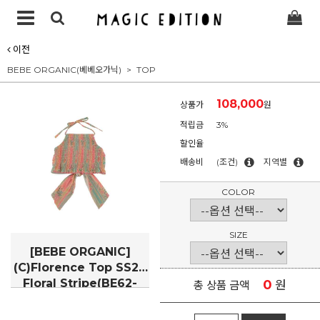
이전
BEBE ORGANIC(베베오가닉)
TOP
108,000
상품가
원
적립금
3%
할인율
배송비
(조건)
지역별
COLOR
SIZE
[BEBE ORGANIC]
(C)Florence Top SS26
Floral Stripe(BE62-
0
원
총 상품 금액
FlorTOP)