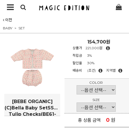
이전
BABY
SET
154,700원
상품가
221,000원
적립금
3%
할인율
30%
배송비
(조건)
지역별
COLOR
SIZE
[BEBE ORGANIC]
(C)Bella Baby SetSS26
Tulip Checks(BE61-
0
원
총 상품 금액
BELLABASE)