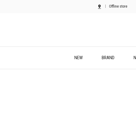
Offline store
NEW
BRAND
N