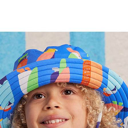
최적가
38,500원
최적가 금액의 기준은 할인, 쿠폰이 모두 적용된
금액이며, 일부 할인은 멤버십 회원에 한해
적용됩니다.