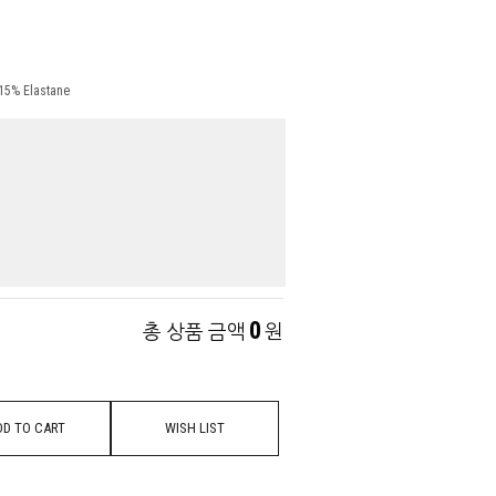
15% Elastane
0
총 상품 금액
원
DD TO CART
WISH LIST