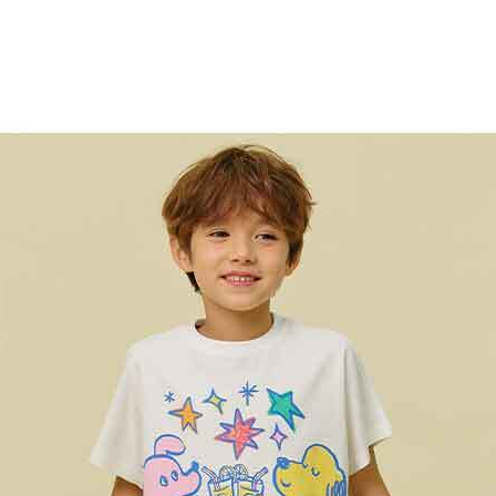
최적가
34,300원
최적가 금액의 기준은 할인, 쿠폰이 모두 적용된
금액이며, 일부 할인은 멤버십 회원에 한해
적용됩니다.