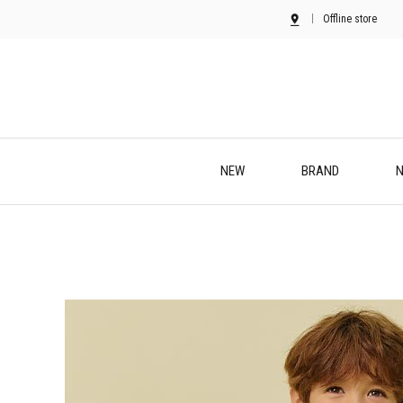
Offline store
NEW
BRAND
N