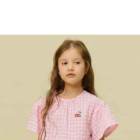
최적가
62,300원
최적가 금액의 기준은 할인, 쿠폰이 모두 적용된
금액이며, 일부 할인은 멤버십 회원에 한해
적용됩니다.