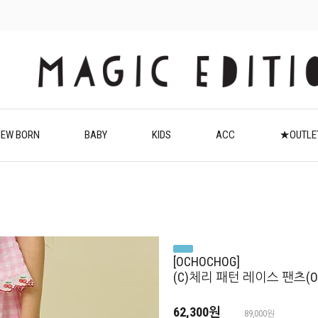
EW BORN
BABY
KIDS
ACC
★OUTL
[OCHOCHOG]
(C)체리 패턴 레이스 팬츠(OG6
62,300원
89,000원