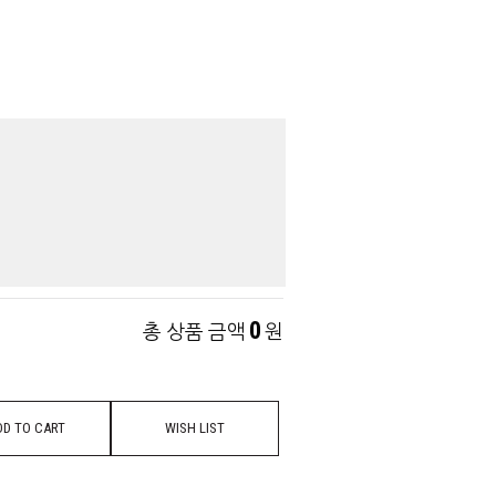
0
총 상품 금액
원
DD TO CART
WISH LIST