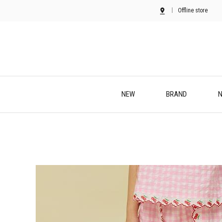
Offline store
NEW
BRAND
N