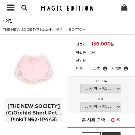
이전
THE NEW SOCIETY(더뉴소사이어티)
BOTTOM
156,000
상품가
원
적립금
3%
할인율
배송비
(조건)
지역별
COLOR
SIZE
[THE NEW SOCIETY]
(C)Orchid Short Petal
Pink(TN62-1P443)
0
원
총 상품 금액