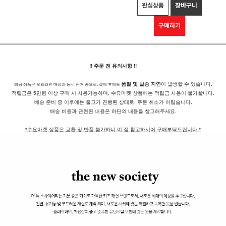
관심상품
장바구니
구매하기
!! 주문 전 유의사항 !!
품절 및 발송 지연
이 발생할 수 있습니다.
해당 상품은 오프라인 매장과 동시 판매 중으로, 결제 후에도
적립금은 5만원 이상 구매 시 사용가능하며, 수요마켓 상품에는 적립금 사용이 불가합니다.
배송 준비 중 이후에는 출고가 진행된 상태로, 주문 취소가 어렵습니다.
배송 비용과 관련된 내용은 하단의 내용을 참고해주세요.
*수요마켓 상품은 교환 및 반품 불가하니 이 점 참고하시어 구매부탁드립니다.*