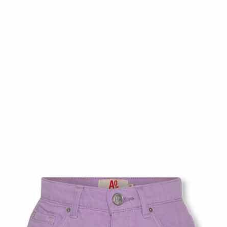
최적가
107,100원
최적가 금액의 기준은 할인, 쿠폰이 모두 적용된
금액이며, 일부 할인은 멤버십 회원에 한해
적용됩니다.