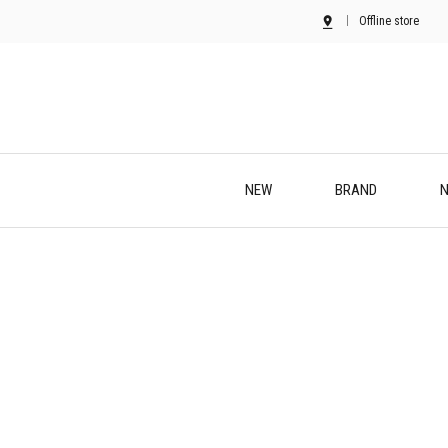
Offline store
NEW
BRAND
N