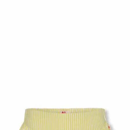
최적가
114,100원
최적가 금액의 기준은 할인, 쿠폰이 모두 적용된
금액이며, 일부 할인은 멤버십 회원에 한해
적용됩니다.