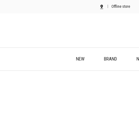
Offline store
NEW
BRAND
N