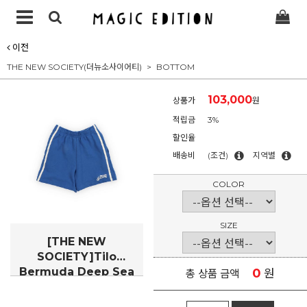
이전
THE NEW SOCIETY(더뉴소사이어티)
BOTTOM
103,000
상품가
원
적립금
3%
할인율
배송비
(조건)
지역별
COLOR
SIZE
[THE NEW
SOCIETY]Tilo
Bermuda Deep Sea
0
원
총 상품 금액
Blue(TN61-1P543)