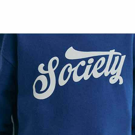
최적가
72,100원
최적가 금액의 기준은 할인, 쿠폰이 모두 적용된
금액이며, 일부 할인은 멤버십 회원에 한해
적용됩니다.