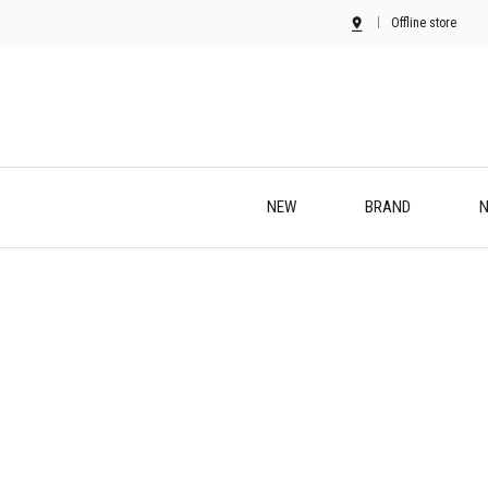
Offline store
NEW
BRAND
N