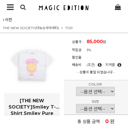
이전
THE NEW SOCIETY(더뉴소사이어티)
TOP
85,000
상품가
원
적립금
3%
할인율
배송비
(조건)
지역별
- 상품이 품절 되었습니다 -
COLOR
[THE NEW
SIZE
SOCIETY]Smiley T-
Shirt Smiley Pure
Cloud(TN62-1P538)
0
원
총 상품 금액