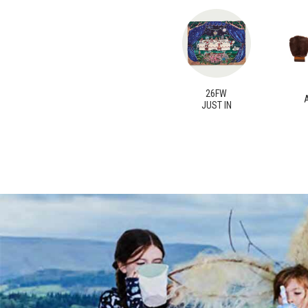
26FW
JUST IN