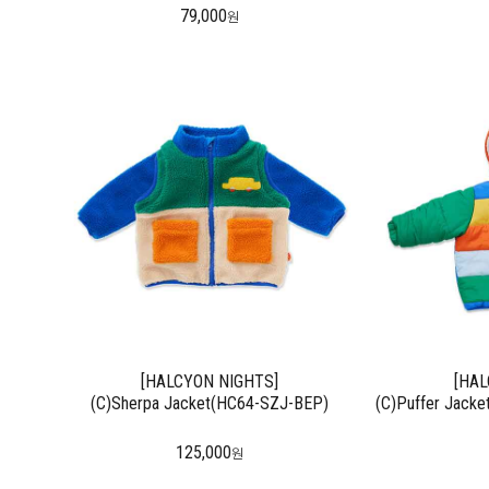
79,000
원
[HALCYON NIGHTS]
[HAL
(C)Sherpa Jacket(HC64-SZJ-BEP)
(C)Puffer Jacke
125,000
원