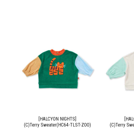
[HALCYON NIGHTS]
[HAL
(C)Terry Sweater(HC64-TLST-ZOO)
(C)Terry Sw