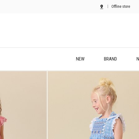
Offline store
NEW
BRAND
N