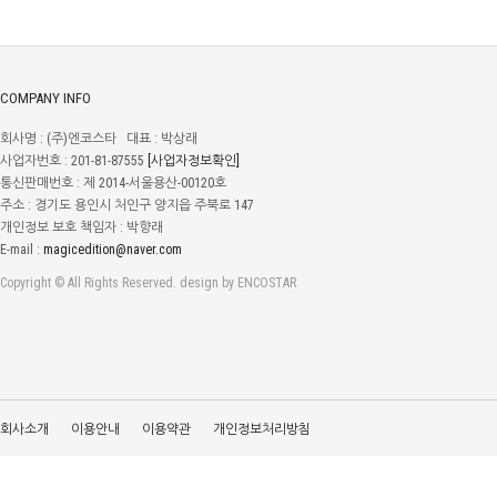
COMPANY INFO
회사명 : (주)엔코스타 대표 : 박상래
사업자번호 : 201-81-87555
[사업자정보확인]
통신판매번호 : 제 2014-서울용산-00120호
주소 : 경기도 용인시 처인구 양지읍 주북로 147
개인정보 보호 책임자 : 박향래
E-mail :
magicedition@naver.com
Copyright © All Rights Reserved. design by ENCOSTAR
회사소개
이용안내
이용약관
개인정보처리방침