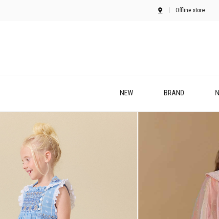
Offline store
NEW
BRAND
N