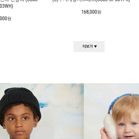
03WH)
168,000
원
,000
원
더보기 ▼