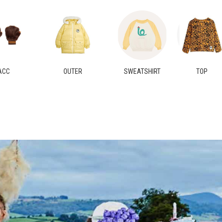
ACC
OUTER
SWEATSHIRT
TOP