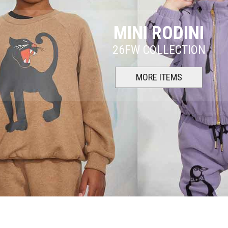
MINI RODINI
26FW COLLECTION
MORE ITEMS