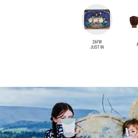
26FW
JUST IN