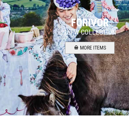
FORIVOR
26FW COLLECTION
MORE ITEMS