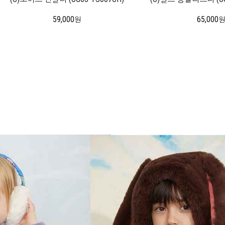
59,000
65,000
원
원