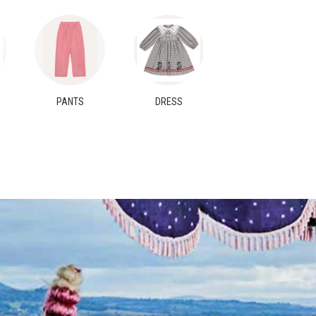
PANTS
DRESS