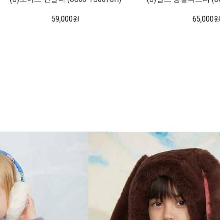
59,000
65,000
원
원