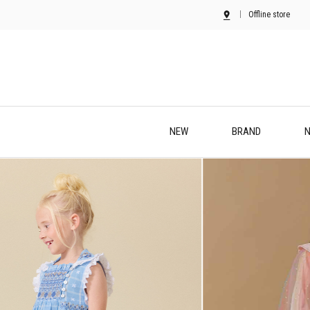
Offline store
NEW
BRAND
N