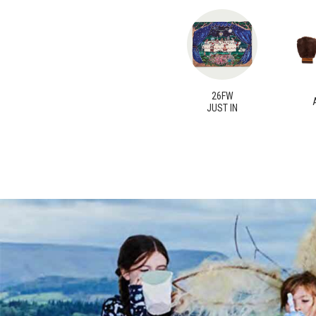
26FW
JUST IN