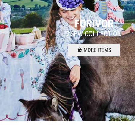
FORIVOR
26FW COLLECTION
MORE ITEMS