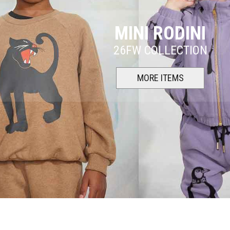
MINI RODINI
26FW COLLECTION
MORE ITEMS