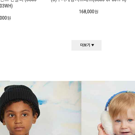
03WH)
168,000
원
,000
원
더보기 ▼