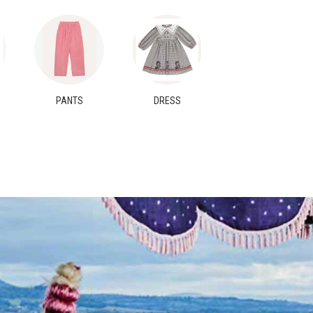
PANTS
DRESS