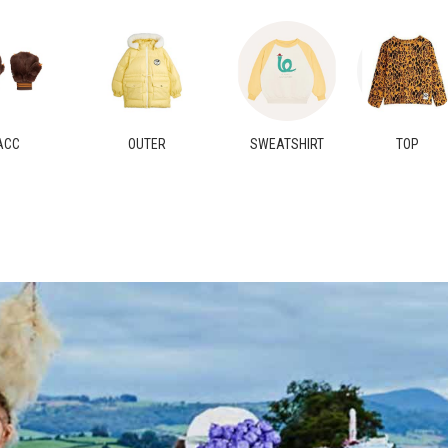
ACC
OUTER
SWEATSHIRT
TOP