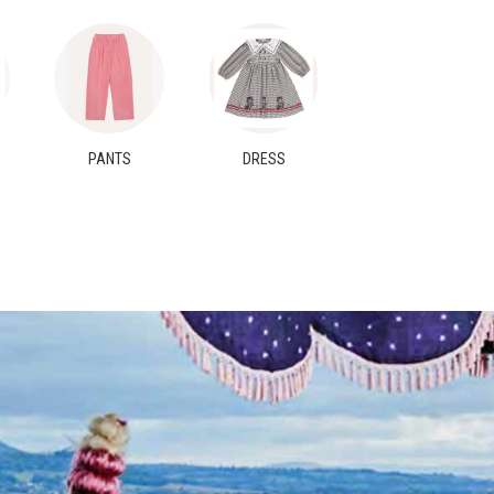
PANTS
DRESS