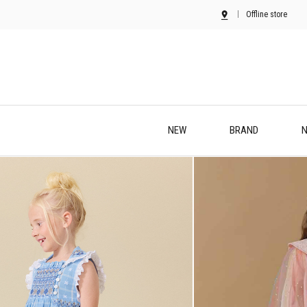
Offline store
NEW
BRAND
N