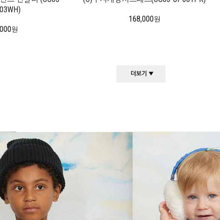
03WH)
168,000
원
,000
원
더보기 ▼