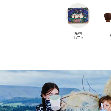
26FW
JUST IN