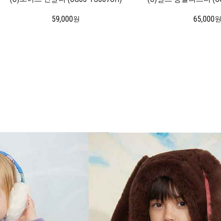
59,000
65,000
원
원