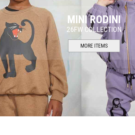
MINI RODINI
26FW COLLECTION
MORE ITEMS