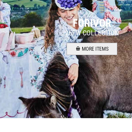
FORIVOR
26FW COLLECTION
MORE ITEMS