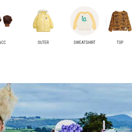
ACC
OUTER
SWEATSHIRT
TOP