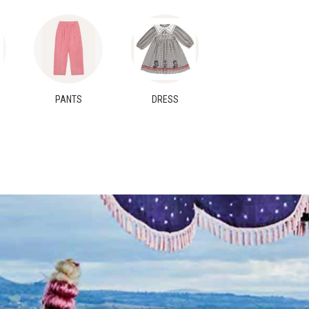
PANTS
DRESS