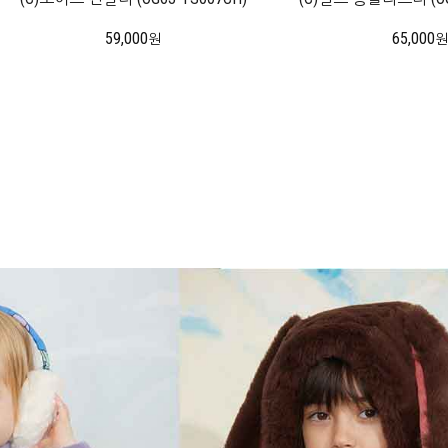
59,000
65,000
원
원