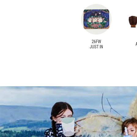
26FW
JUST IN