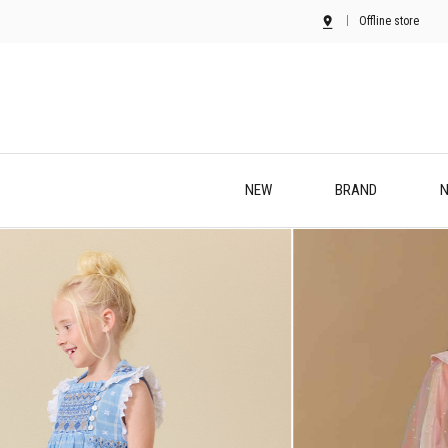
Offline store
NEW
BRAND
N