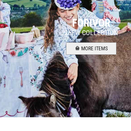
FORIVOR
26FW COLLECTION
MORE ITEMS