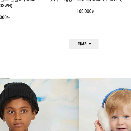
03WH)
168,000
원
,000
원
더보기 ▼