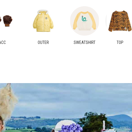
ACC
OUTER
SWEATSHIRT
TOP