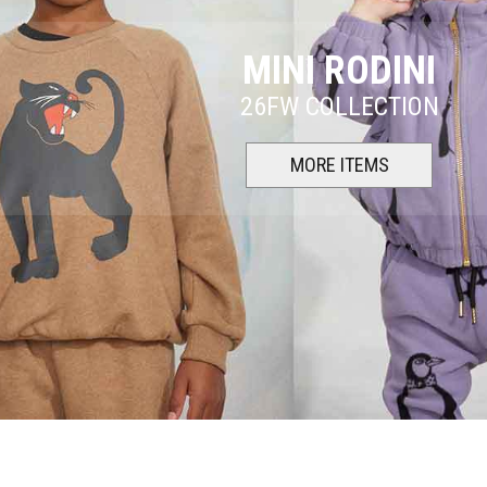
MINI RODINI
26FW COLLECTION
MORE ITEMS