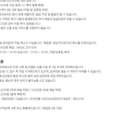
할인내역
최초판매가
96,000원
가격인하/할인
57,600원
할인율
40%
최적가
57,600원
최적가 금액의 기준은 할인, 쿠폰이 모두 적용된
금액이며, 일부 할인은 멤버십 회원에 한해
적용됩니다.