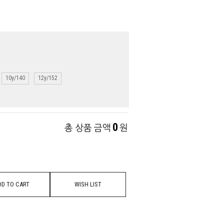
10y/140
12y/152
0
총 상품 금액
원
DD TO CART
WISH LIST