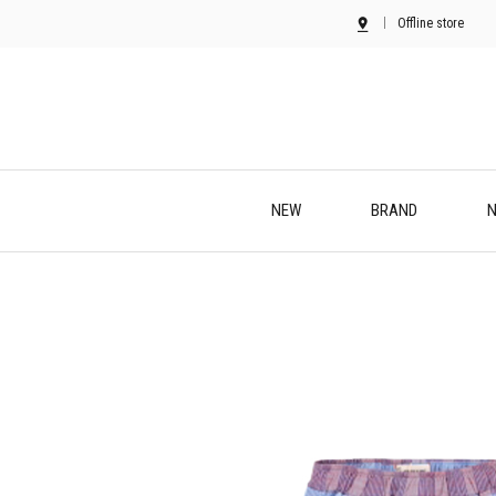
Offline store
NEW
BRAND
N