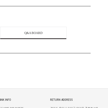
Q&A BOARD
ANK INFO
RETURN ADDRESS