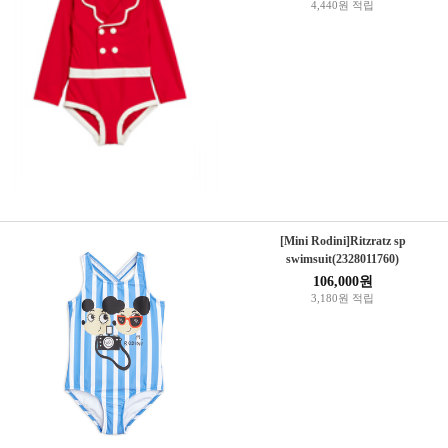
4,440원 적립
[Mini Rodini]Ritzratz sp
swimsuit(2328011760)
106,000원
3,180원 적립