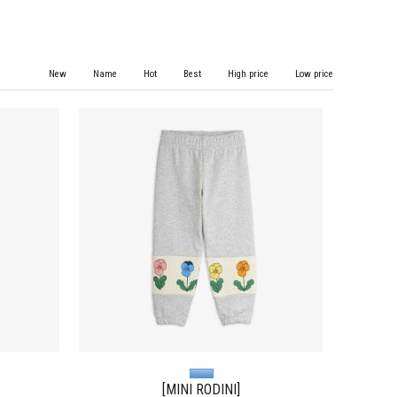
New
Name
Hot
Best
High price
Low price
[MINI RODINI]