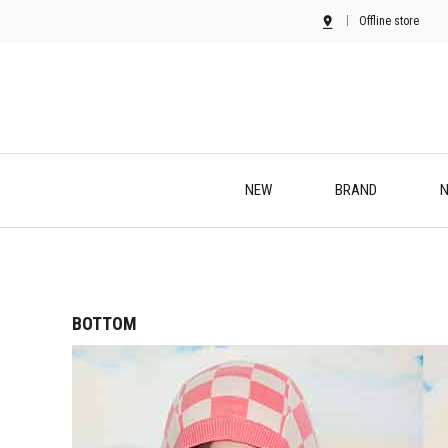
Offline store
NEW
BRAND
N
BOTTOM