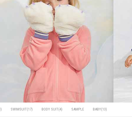
)
SWIMSUIT(17)
BODY SUIT(4)
SAMPLE
BABY(13)