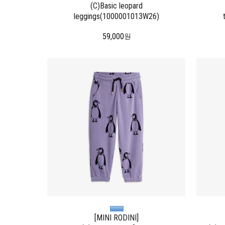
(C)Basic leopard
leggings(1000001013W26)
59,000
원
[MINI RODINI]