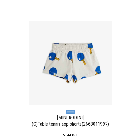
[MINI RODINI]
(C)Table tennis aop shorts(2663011997)
Sold Out