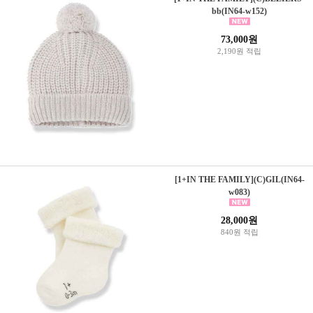
bb(IN64-w152)
73,000원
2,190원 적립
[1+IN THE FAMILY](C)GIL(IN64-
w083)
28,000원
840원 적립