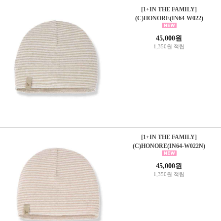
[1+IN THE FAMILY]
(C)HONORE(IN64-W022)
45,000원
1,350원 적립
[1+IN THE FAMILY]
(C)HONORE(IN64-W022N)
45,000원
1,350원 적립