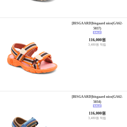
[BISGAARD]bisgaard nico(GA62-
5037)
116,000원
3,480원 적립
[BISGAARD]bisgaard nico(GA62-
5034)
116,000원
3,480원 적립