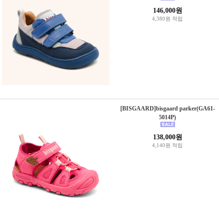
146,000원
4,380원 적립
[BISGAARD]bisgaard parker(GA61-
5014P)
138,000원
4,140원 적립