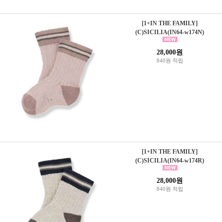
[1+IN THE FAMILY]
(C)SICILIA(IN64-w174N)
28,000원
840원 적립
[1+IN THE FAMILY]
(C)SICILIA(IN64-w174R)
28,000원
840원 적립