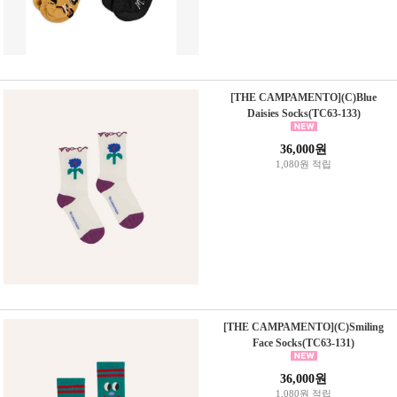
[THE CAMPAMENTO](C)Blue
Daisies Socks(TC63-133)
36,000원
1,080원 적립
[THE CAMPAMENTO](C)Smiling
Face Socks(TC63-131)
36,000원
1,080원 적립