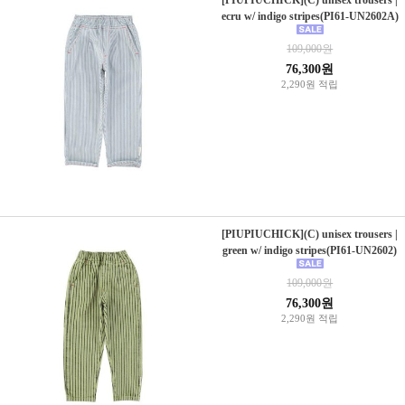
[PIUPIUCHICK](C) unisex trousers |
ecru w/ indigo stripes(PI61-UN2602A)
109,000원
76,300원
2,290원 적립
[PIUPIUCHICK](C) unisex trousers |
green w/ indigo stripes(PI61-UN2602)
109,000원
76,300원
2,290원 적립